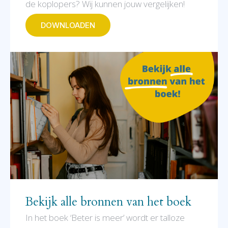
de koplopers? Wij kunnen jouw vergelijken!
DOWNLOADEN
Bekijk alle bronnen van het boek
In het boek ‘Beter is meer’ wordt er talloze