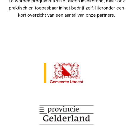
Zo worden programma’s niet alleen inspirerend, maar ook
praktisch en toepasbaar in het bedrijf zelf. Hieronder een
kort overzicht van een aantal van onze partners.