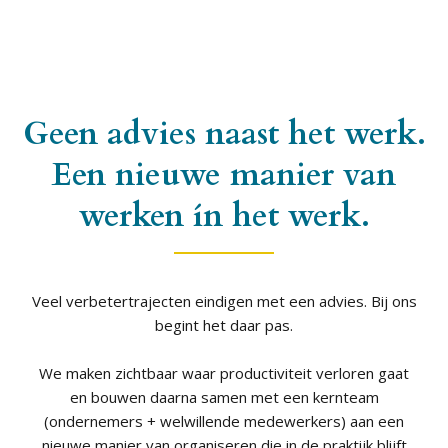
Geen advies naast het werk.
Een nieuwe manier van
werken ín het werk.
Veel verbetertrajecten eindigen met een advies. Bij ons
begint het daar pas.
We maken zichtbaar waar productiviteit verloren gaat
en bouwen daarna samen met een kernteam
(ondernemers + welwillende medewerkers) aan een
nieuwe manier van organiseren die in de praktijk blijft