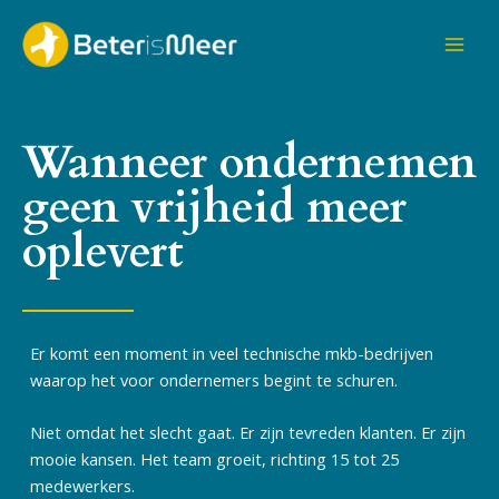
Ga
naar
de
inhoud
Wanneer ondernemen
geen vrijheid meer
oplevert
Er komt een moment in veel technische mkb-bedrijven
waarop het voor ondernemers begint te schuren.
Niet omdat het slecht gaat.
Er zijn tevreden klanten. Er zijn
mooie kansen. Het team groeit, richting 15 tot 25
medewerkers.