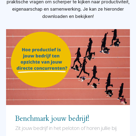
praktische vragen om scherper te kijken naar productiviteit,
eigenaarschap en samenwerking. Je kan ze hieronder
downloaden en bekijken!
Benchmark jouw bedrijf!
Zit jouw bedrijf in het peloton of horen jullie bij